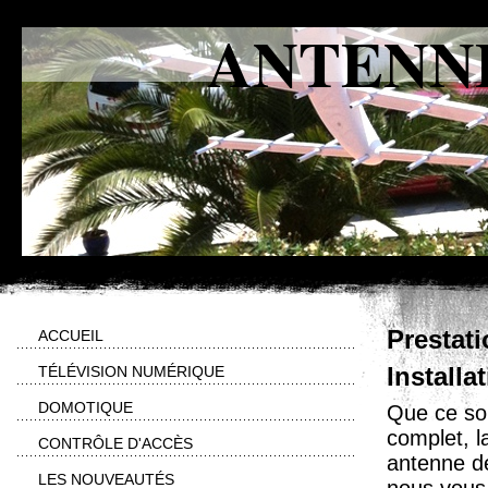
ANTENNE
Prestat
ACCUEIL
TÉLÉVISION NUMÉRIQUE
Installa
DOMOTIQUE
Que ce soi
complet, la
CONTRÔLE D'ACCÈS
antenne de
LES NOUVEAUTÉS