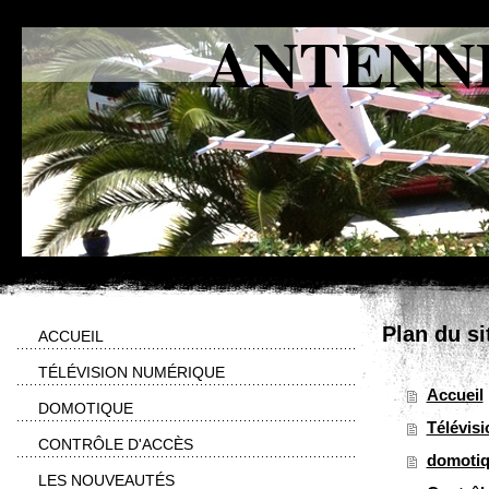
ANTENNE
Plan du si
ACCUEIL
TÉLÉVISION NUMÉRIQUE
Accueil
DOMOTIQUE
Télévis
CONTRÔLE D'ACCÈS
domoti
LES NOUVEAUTÉS