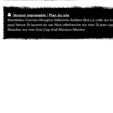
Version imprimable
|
Plan du site
Mandelieu-Cannes-Mougins-Valbonne-Antibes-Biot-La colle sur lo
paul-Vence-St laurent du var-Nice-villefranche sur mer-St jean cap
Beaulieu sur mer-Eze-Cap-d'ail-Monaco-Menton