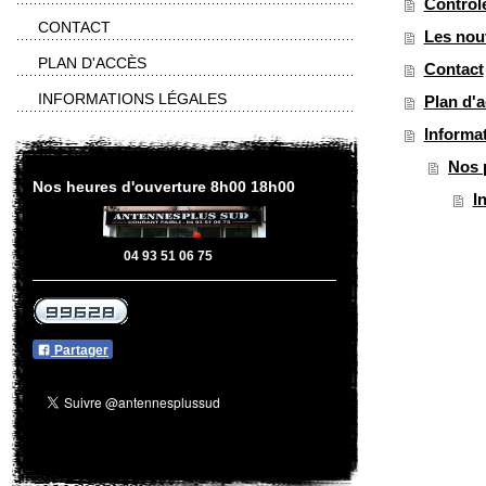
Contrôl
CONTACT
Les nou
PLAN D'ACCÈS
Contact
INFORMATIONS LÉGALES
Plan d'
Informat
Nos 
Nos heures d'ouverture 8h00 18h00
I
04 93 51 06 75
Partager